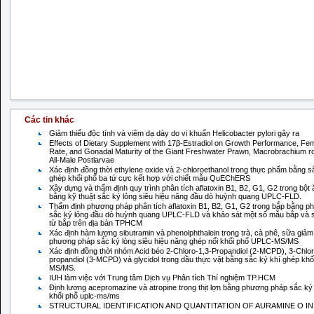
Các tin khác
Giảm thiểu độc tính và viêm dạ dày do vi khuẩn Helicobacter pylori gây ra
Effects of Dietary Supplement with 17β-Estradiol on Growth Performance, Fem
Rate, and Gonadal Maturity of the Giant Freshwater Prawn, Macrobrachium r
All-Male Postlarvae
Xác định đồng thời ethylene oxide và 2-chloroethanol trong thực phẩm bằng s
ghép khối phổ ba tứ cực kết hợp với chiết mẫu QuEChERS
Xây dựng và thẩm định quy trình phân tích aflatoxin B1, B2, G1, G2 trong bột
bằng kỹ thuật sắc ký lỏng siêu hiệu năng đầu dò huỳnh quang UPLC-FLD.
Thẩm định phương pháp phân tích aflatoxin B1, B2, G1, G2 trong bắp bằng 
sắc ký lỏng đầu dò huỳnh quang UPLC-FLD và khảo sát một số mẫu bắp và
từ bắp trên địa bàn TPHCM
Xác định hàm lượng sibutramin và phenolphthalein trong trà, cà phê, sữa giả
phương pháp sắc ký lỏng siêu hiệu năng ghép nối khối phổ UPLC-MS/MS
Xác định đồng thời nhóm Acid béo 2-Chloro-1,3-Propandiol (2-MCPD), 3-Chlor
propandiol (3-MCPD) và glycidol trong dầu thực vật bằng sắc ký khí ghép kh
MS/MS.
IUH làm việc với Trung tâm Dịch vụ Phân tích Thí nghiệm TP.HCM
Định lượng acepromazine và atropine trong thịt lợn bằng phương pháp sắc ký
khối phổ uplc-ms/ms
STRUCTURAL IDENTIFICATION AND QUANTITATION OF AURAMINE O I