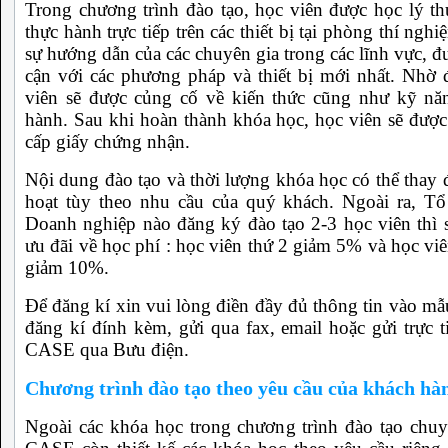
Trong chương trình đào tạo, học viên được học lý th
thực hành trực tiếp trên các thiết bị tại phòng thí ngh
sự hướng dẫn của các chuyên gia trong các lĩnh vực, đ
cận với các phương pháp và thiết bị mới nhất. Nhờ 
viên sẽ được củng cố về kiến thức cũng như kỹ nă
hành. Sau khi hoàn thành khóa học, học viên sẽ đư
cấp giấy chứng nhận.
Nội dung đào tạo và thời lượng khóa học có thể thay đ
hoạt tùy theo nhu cầu của quý khách. Ngoài ra, Tổ
Doanh nghiệp nào đăng ký đào tạo 2-3 học viên thì 
ưu đãi về học phí : học viên thứ 2 giảm 5% và học viê
giảm 10%.
Để đăng kí xin vui lòng điền đầy đủ thông tin vào mẫ
đăng kí đính kèm, gửi qua fax, email hoặc gửi trực t
CASE qua Bưu điện.
Chương trình đào tạo theo yêu cầu của khách hà
Ngoài các khóa học trong chương trình đào tạo chuy