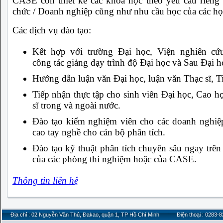
CASE còn thiết kế các khóa học theo yêu cầu riêng
chức / Doanh nghiệp cũng như nhu cầu học của các họ
Các dịch vụ đào tạo:
Kết hợp với trường Đại học, Viện nghiên cứ
công tác giảng dạy trình độ Đại học và Sau Đại h
Hướng dẫn luận văn Đại học, luận văn Thạc sĩ, Ti
Tiếp nhận thực tập cho sinh viên Đại học, Cao họ
sĩ trong và ngoài nước.
Đào tạo kiểm nghiệm viên cho các doanh nghiệ
cao tay nghề cho cán bộ phân tích.
Đào tạo kỹ thuật phân tích chuyên sâu ngay trên 
của các phòng thí nghiệm hoặc của CASE.
Thông tin liên hệ
Địa chỉ : 02 Nguyễn Văn Thủ, Đakao, quận 1, TP Hồ Chí Minh
Điện thoại : 0283-