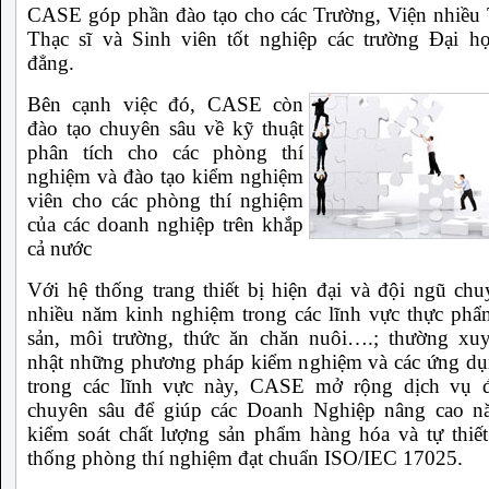
CASE góp phần đào tạo cho các Trường, Viện nhiều T
Thạc sĩ và Sinh viên tốt nghiệp các trường Đại h
đẳng.
Bên cạnh việc đó, CASE còn
đào tạo chuyên sâu về kỹ thuật
phân tích cho các phòng thí
nghiệm và đào tạo kiểm nghiệm
viên cho các phòng thí nghiệm
của các doanh nghiệp trên khắp
cả nước
Với hệ thống trang thiết bị hiện đại và đội ngũ chu
nhiều năm kinh nghiệm trong các lĩnh vực thực phẩ
sản, môi trường, thức ăn chăn nuôi….; thường xu
nhật những phương pháp kiểm nghiệm và các ứng d
trong các lĩnh vực này, CASE mở rộng dịch vụ đ
chuyên sâu để giúp các Doanh Nghiệp nâng cao n
kiểm soát chất lượng sản phẩm hàng hóa và tự thiết
thống phòng thí nghiệm đạt chuẩn ISO/IEC 17025.