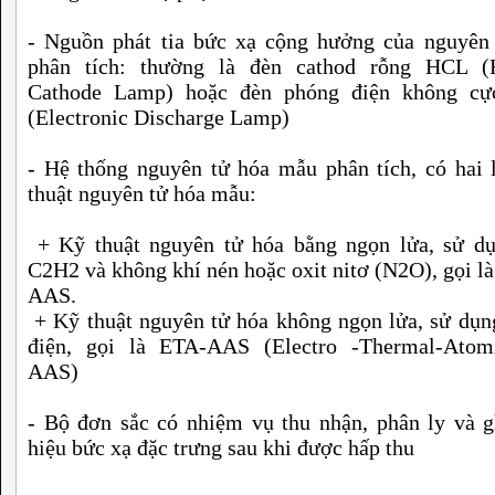
- Nguồn phát tia bức xạ cộng hưởng của nguyên 
phân tích: thường là đèn cathod rỗng HCL (
Cathode Lamp) hoặc đèn phóng điện không c
(Electronic Discharge Lamp)
- Hệ thống nguyên tử hóa mẫu phân tích, có hai 
thuật nguyên tử hóa mẫu:
+ Kỹ thuật nguyên tử hóa bằng ngọn lửa, sử dụ
C2H2 và không khí nén hoặc oxit nitơ (N2O), gọi l
AAS.
+ Kỹ thuật nguyên tử hóa không ngọn lửa, sử dụn
điện, gọi là ETA-AAS (Electro -Thermal-Atomi
AAS)
- Bộ đơn sắc có nhiệm vụ thu nhận, phân ly và g
hiệu bức xạ đặc trưng sau khi được hấp thu