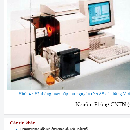
Hình 4 : Hệ thống máy hấp thu nguyên tử AAS của hãng Var
Nguồn: Phòng CNTN 
Các tin khác
Phương pháp sắc ký lỏng ghép đầu dò khối phổ