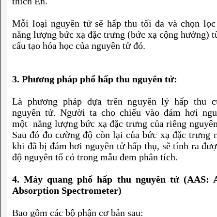
thích En.
Mỗi loại nguyên tử sẽ hấp thu tối đa và chọn lọ
năng lượng bức xạ đặc trưng (bức xạ cộng hưởng) t
cấu tạo hóa học của nguyên tử đó.
3. Phương pháp phổ hấp thu nguyên tử:
Là phương pháp dựa trên nguyên lý hấp thu c
nguyên tử. Người ta cho chiếu vào đám hơi ngu
một năng lượng bức xạ đặc trưng của riêng nguyên
Sau đó đo cường độ còn lại của bức xạ đặc trưng 
khi đã bị đám hơi nguyên tử hấp thụ, sẽ tính ra đư
độ nguyên tố có trong mẫu đem phân tích.
4. Máy quang phổ hấp thu nguyên tử (AAS: 
Absorption Spectrometer)
Bao gồm các bộ phận cơ bản sau: