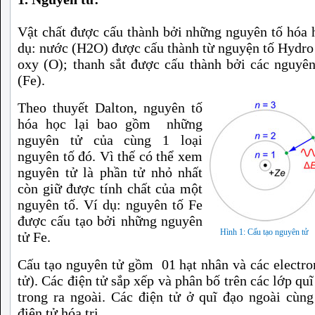
Vật chất được cấu thành bởi những nguyên tố hóa 
dụ: nước (H2O) được cấu thành từ nguyện tố Hydro
oxy (O); thanh sắt được cấu thành bởi các nguyên
(Fe).
Theo thuyết Dalton, nguyên tố
hóa học lại bao gồm những
nguyên tử của cùng 1 loại
nguyên tố đó. Vì thế có thể xem
nguyên tử là phần tử nhỏ nhất
còn giữ được tính chất của một
nguyên tố. Ví dụ: nguyên tố Fe
được cấu tạo bởi những nguyên
Hình 1: Cấu tạo nguyên tử
tử Fe.
Cấu tạo nguyên tử gồm 01 hạt nhân và các electro
tử). Các điện tử sắp xếp và phân bố trên các lớp quĩ
trong ra ngoài. Các điện tử ở quĩ đạo ngoài cùng
điện tử hóa trị.