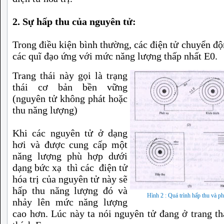
2. Sự hấp thu của nguyên tử:
Trong điều kiện bình thường, các điện tử chuyển độ
các quĩ đạo ứng với mức năng lượng thấp nhất E0.
Trang thái này gọi là trạng
thái cơ bản bền vững
(nguyên tử không phát hoặc
thu năng lượng)
Khi các nguyên tử ở dạng
hơi và được cung cấp một
năng lượng phù hợp dưới
dạng bức xạ thì các điện tử
hóa trị của nguyên tử này sẽ
hấp thu năng lượng đó và
Hình 2 : Quá trình hấp thu và ph
nhảy lên mức năng lượng
cao hơn. Lúc này ta nói nguyên tử đang ở trang th