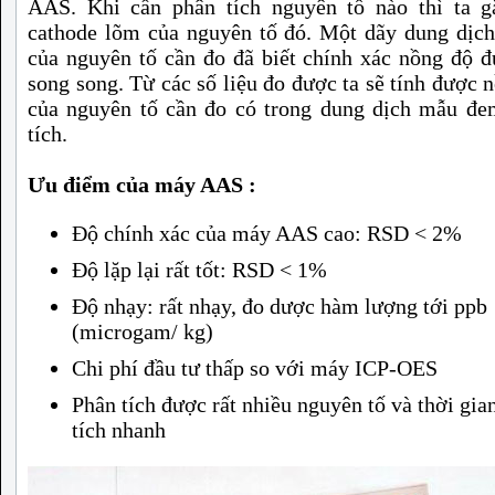
AAS. Khi cần phân tích nguyên tố nào thì ta g
cathode lõm của nguyên tố đó. Một dãy dung dịc
của nguyên tố cần đo đã biết chính xác nồng độ 
song song. Từ các số liệu đo được ta sẽ tính được 
của nguyên tố cần đo có trong dung dịch mẫu đe
tích.
Ưu điểm của máy AAS :
Độ chính xác của máy AAS cao: RSD < 2%
Độ lặp lại rất tốt: RSD < 1%
Độ nhạy: rất nhạy, đo dược hàm lượng tới ppb
(microgam/ kg)
Chi phí đầu tư thấp so với máy ICP-OES
Phân tích được rất nhiều nguyên tố và thời gia
tích nhanh