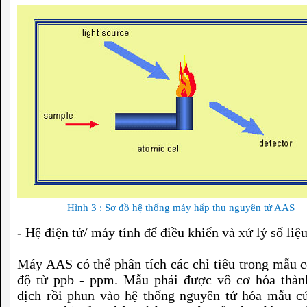
Hình 3 : Sơ đồ hệ thống máy hấp thu nguyên tử AAS
- Hệ điện tử/ máy tính để điều khiển và xử lý số liệ
Máy AAS có thể phân tích các chỉ tiêu trong mẫu 
độ từ ppb - ppm. Mẫu phải được vô cơ hóa thàn
dịch rồi phun vào hệ thống nguyên tử hóa mẫu c