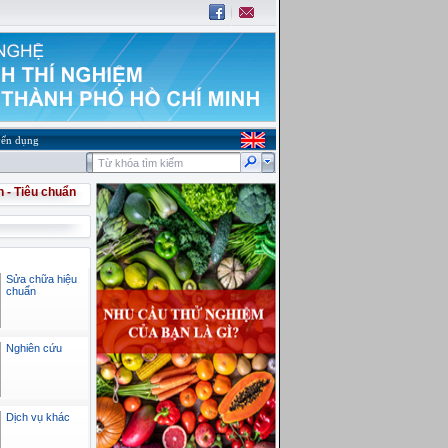
ển dụng
h - Tiêu chuẩn
Sửa chữa hiệu
chuẩn
Nghiên cứu
Dịch vụ khác